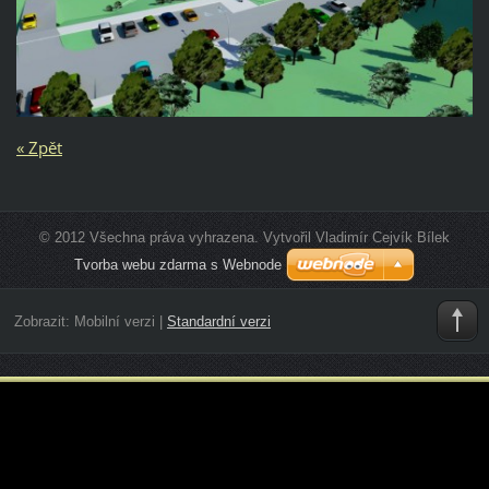
« Zpět
© 2012 Všechna práva vyhrazena. Vytvořil Vladimír Cejvík Bílek
Tvorba webu zdarma s Webnode
Zobrazit:
Mobilní verzi
|
Standardní verzi