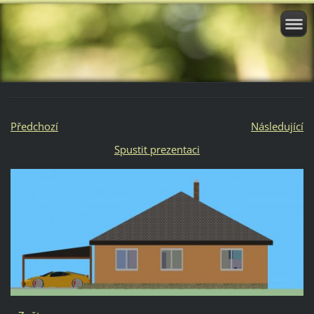
Předchozí
Následující
Spustit prezentaci