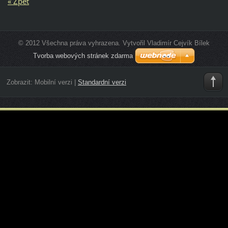
« Zpět
© 2012 Všechna práva vyhrazena. Vytvořil Vladimír Cejvík Bílek
Tvorba webových stránek zdarma
Zobrazit:
Mobilní verzi
|
Standardní verzi