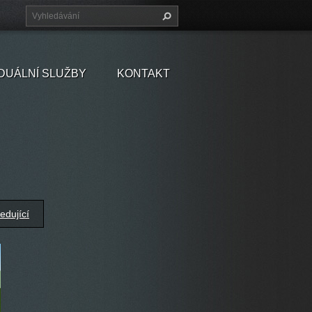
IDUÁLNÍ SLUŽBY
KONTAKT
edující